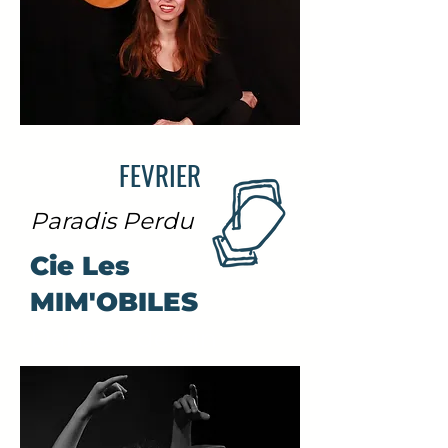
FEVRIER
Paradis Perdu
Cie Les
MIM'OBILES
Danse – dessin