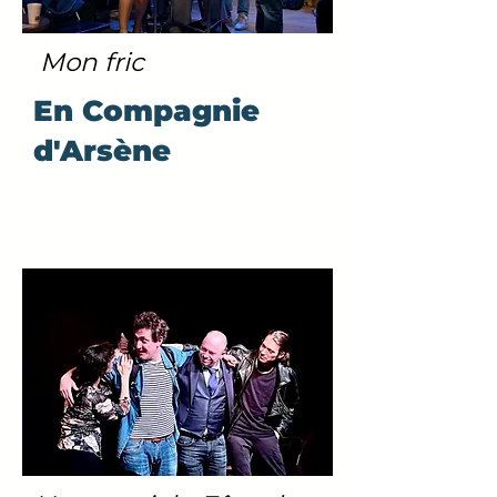
Mon fric
En Compagnie
d'Arsène
Théâtre