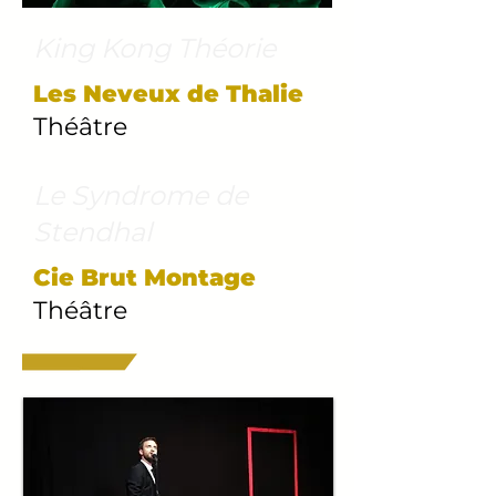
King K
ong Théorie
Les Neveux de Thalie
Théâtre
Le Syndrome de
Stendhal
Cie Brut Montage
Théâtre