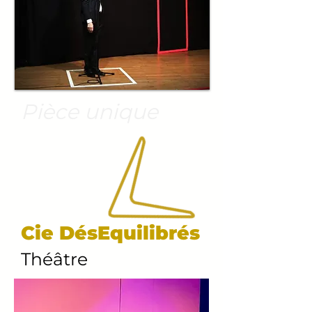
Pièce unique
Cie DésEquilibrés
Théâtre