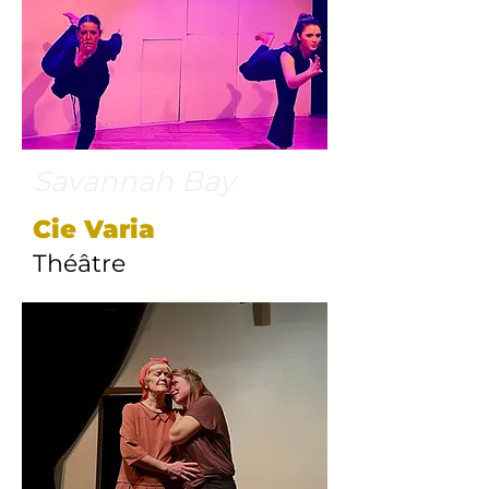
Savannah Bay
Cie Varia
Théâtre