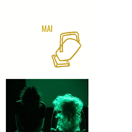
Théâtre
MAI