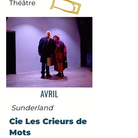
Théâtre
AVRIL
Sund
erland
Cie Les Crieurs de
Mots