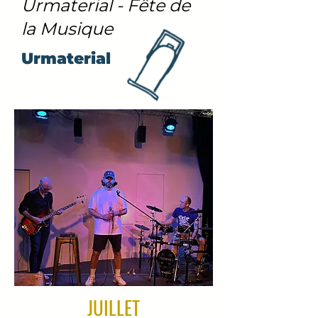
Urmaterial - Fête de
la Musique
Urmaterial
Concert
JUILLET