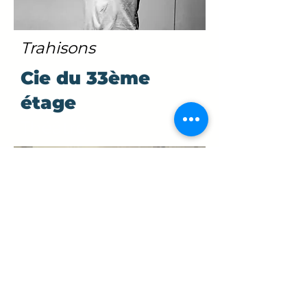
Trahisons
Cie du 33ème
étage
Théâtre
NOVEMBRE